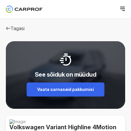
Tagasi
See sõiduk on müüdud
Vaata sarnaseid pakkumisi
Volkswagen Variant Highline 4Motion