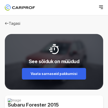
Tagasi
See sõiduk on müüdud
Vaata sarnaseid pakkumisi
Subaru Forester 2015