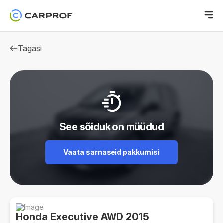
Tagasi
See sõiduk on müüdud
Vaata sarnaseid pakkumisi
Honda Executive AWD 2015